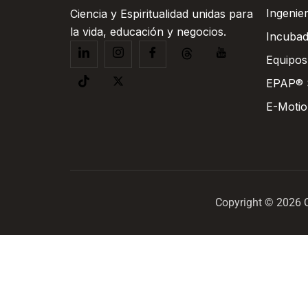
Ingenie
Ciencia y Espiritualidad unidas para
la vida, educación y negocios.
Incuba
Equipos
EPAP® 
E-Moti
Copyright © 2026 