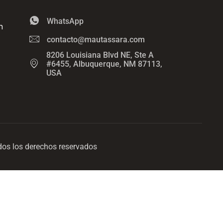
WhatsApp
n
contacto@mautassara.com
8206 Louisiana Blvd NE, Ste A
#6455, Albuquerque, NM 87113,
USA
os los derechos reservados