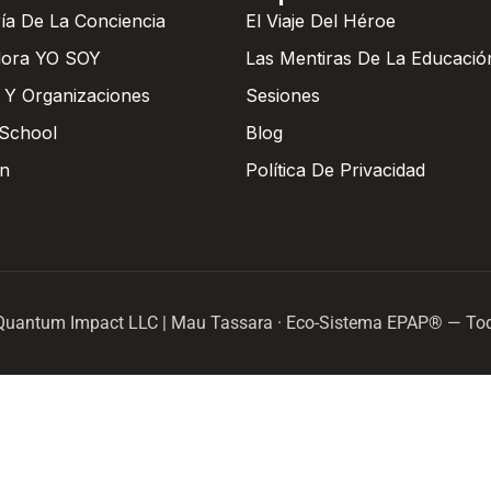
ría De La Conciencia
El Viaje Del Héroe
dora YO SOY
Las Mentiras De La Educació
 Y Organizaciones
Sesiones
School
Blog
on
Política De Privacidad
Quantum Impact LLC | Mau Tassara · Eco-Sistema EPAP® — Tod